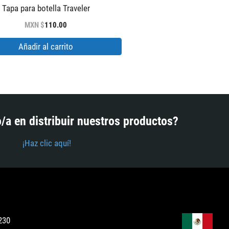
Tapa para botella Traveler
MXN $
110.00
Añadir al carrito
/a en distribuir nuestros productos?
¡Haz clic aquí!
230